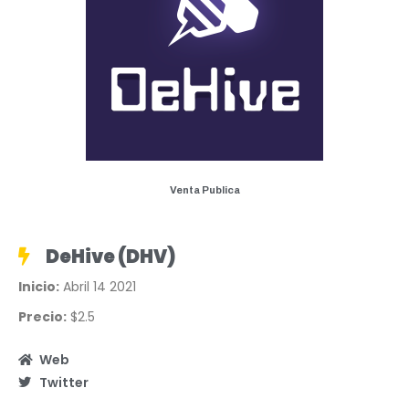
Venta Publica
DeHive (DHV)
Inicio:
Abril 14 2021
Precio:
$2.5
Web
Twitter