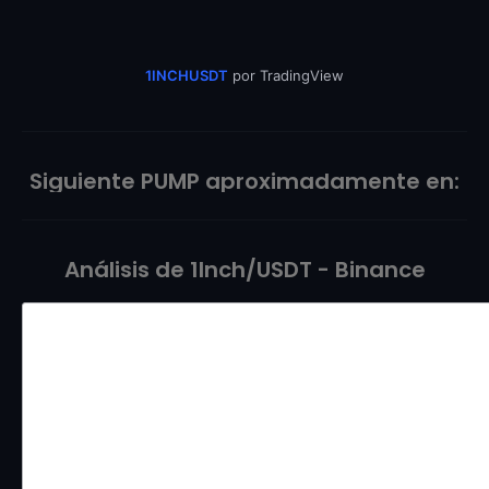
1INCHUSDT
por TradingView
Siguiente PUMP aproximadamente en:
Análisis de 1Inch/USDT - Binance