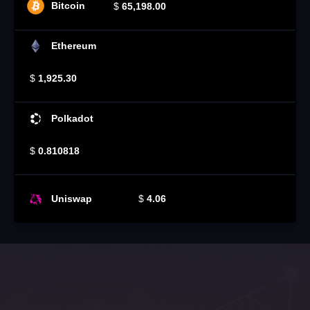
Bitcoin
$
65,198.00
Ethereum
$
1,925.30
Polkadot
$
0.810818
Uniswap
$
4.06