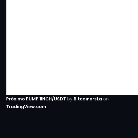
Próximo PUMP 1INCH/USDT
by
BitcoinersLa
on
TradingView.com