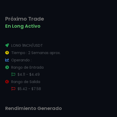
Próximo Trade
En Long Activo
LONG 1INCH/USDT
Tiempo : 2 Semanas aprox.
Operando :
Rango de Entrada
$4.11 - $4.49
Rango de Salida
$5.42 - $7.58
Rendimiento Generado