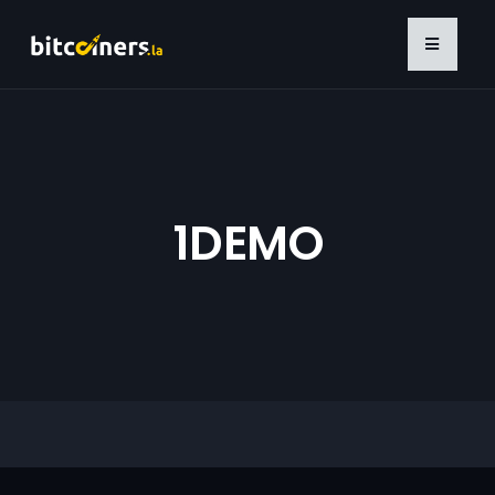
1DEMO