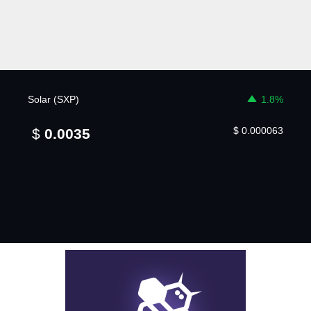
Solar (SXP)
1.8%
$
0.000063
$
0.0035