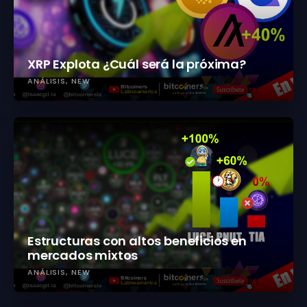
XRP Explota ¿Cuál será la próxima?
ANÁLISIS
NEW
Estructuras con altos beneficios en
mercados mixtos
ANÁLISIS
NEW