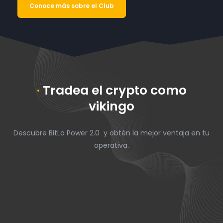
Conoce más sobre el Club
·
Tradea el crypto como
vikingo
Descubre BitLa Power 2.0 y obtén la mejor ventaja en tu
operativa.