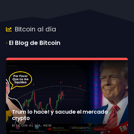
Bitcoin al día
·
El Blog de Bitcoin
Trum lo hace! y sacude el mercado
crypto
BITCOIN AL DÍA
NEW