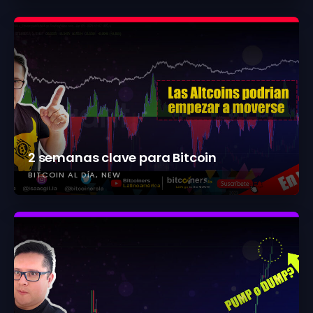
2 semanas clave para Bitcoin
BITCOIN AL DÍA
NEW