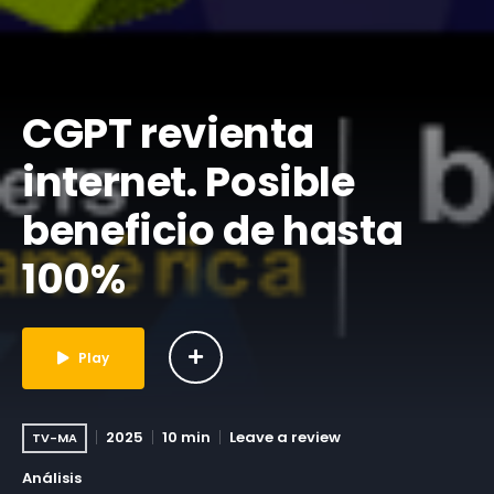
CGPT revienta
internet. Posible
beneficio de hasta
100%
Play
2025
10 min
Leave a review
TV-MA
Análisis