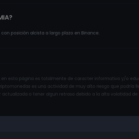
MIA?
on posición alcista a largo plazo en Binance.
en esta página es totalmente de caracter informativo y/o educ
 criptomonedas es una actividad de muy alto riesgo que podría lle
 actualizada o tener algun retraso debido a la alta volatidad 