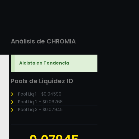
Análisis de CHROMIA
Alcista en Tendencia
Pools de Liquidez 1D
Pool Liq 1 - $0.04590
Pool Liq 2 - $0.06768
Pool Liq 3 - $0.07945