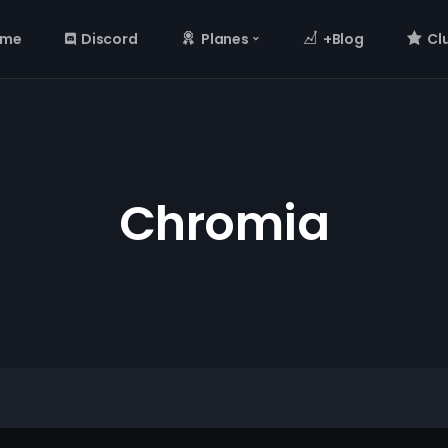
ome
Discord
Planes
+Blog
Cl
Chromia