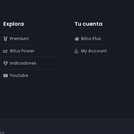
Explora
Tu cuenta
Premium
BitLa Plus
BitLa Power
My Account
Indicadores
Youtube
023