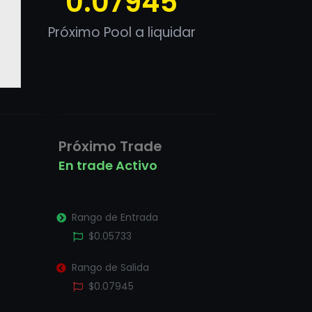
0.07945
Próximo Pool a liquidar
Próximo Trade
En trade Activo
Rango de Entrada
$0.05733
Rango de Salida
$0.07945