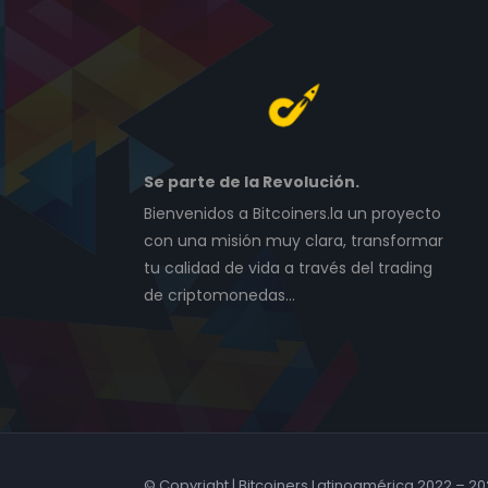
Se parte de la Revolución.
Bienvenidos a Bitcoiners.la un proyecto
con una misión muy clara, transformar
tu calidad de vida a través del trading
de criptomonedas…
© Copyright | Bitcoiners Latinoamérica 2022 – 2