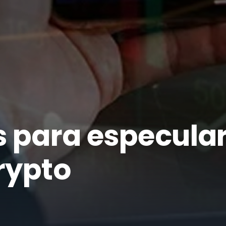
s para especular
rypto