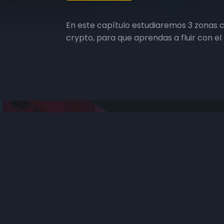
En este capítulo estudiaremos 3 zonas 
crypto, para que aprendas a fluir con e
Se parte de la Revolución.
Bienvenidos a Bitcoiners.la un proyecto
con una misión muy clara, transformar