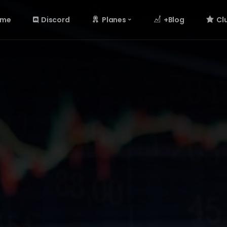
ome
Discord
Planes
+Blog
Cl