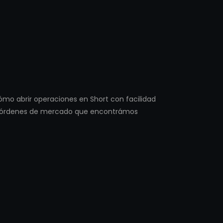
ómo abrir operaciones en Short con facilidad
tes órdenes de mercado que encontrámos