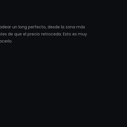
radear un long perfecto, desde la zona más
ntes de que el precio retroceda. Esto es muy
acerlo.