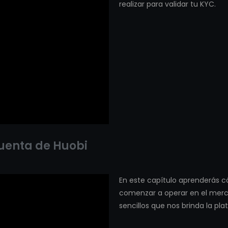
realizar para validar tu KYC.
uenta de Huobi
En este capítulo aprenderás 
comenzar a operar en el mer
sencillos que nos brinda la pl