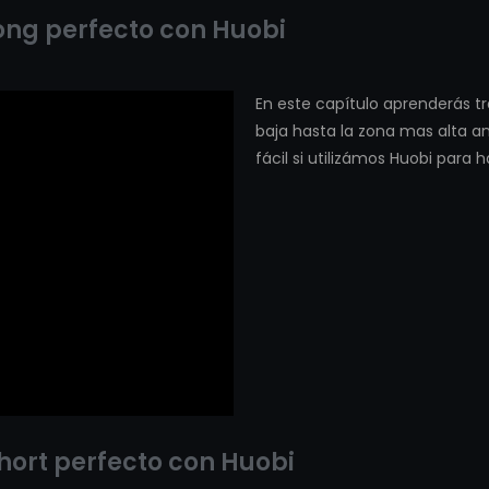
ong perfecto con Huobi
En este capítulo aprenderás t
baja hasta la zona mas alta a
fácil si utilizámos Huobi para h
ort perfecto con Huobi