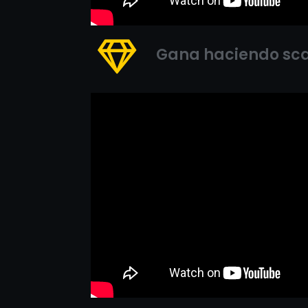
Gana haciendo scal