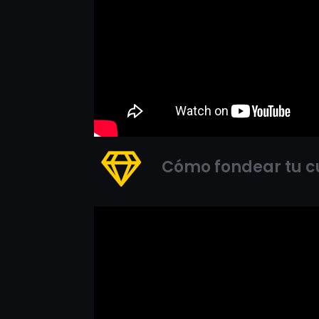
Cómo fondear tu c