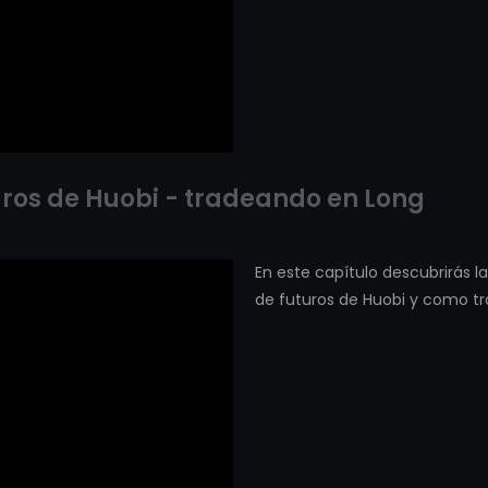
uros de Huobi - tradeando en Long
En este capítulo descubrirás l
de futuros de Huobi y como tr