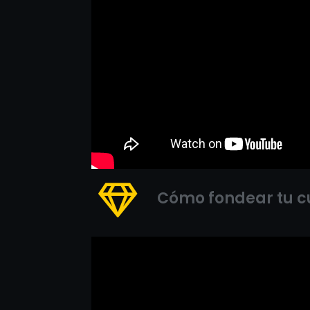
Cómo fondear tu c