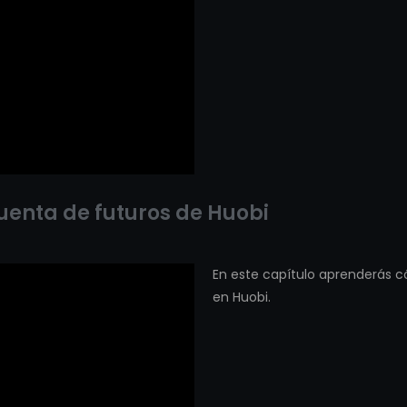
uenta de futuros de Huobi
En este capítulo aprenderás 
en Huobi.