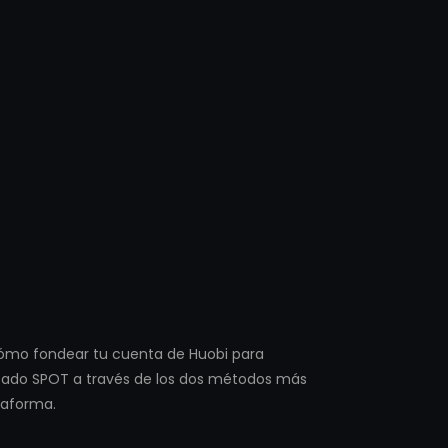
cómo fondear tu cuenta de Huobi para
cado SPOT a través de los dos métodos más
ataforma.