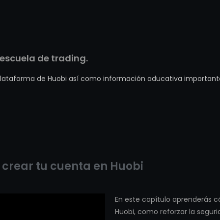
escuela de trading.
 plataforma de Huobi así como información aducativa importante
 crear tu cuenta en Huobi
En este capítulo aprenderás có
Huobi, como reforzar la segur