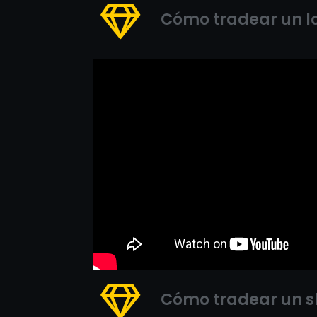
Cómo tradear un l
Cómo tradear un sh