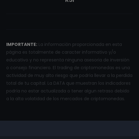
IMPORTANTE:
La información proporcionada en esta
página es totalmente de caracter informativo y/o
educativo y no representa ninguna asesoria de inversión
o consejo financiero. El trading de criptomonedas es una
actividad de muy alto riesgo que podría llevar a la perdida
total de tu capital. La DATA que muestran los indicadores
podría no estar actualizada o tener algun retraso debido
a la alta volatidad de los mercados de criptomonedas.