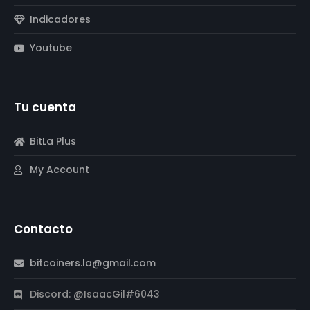
Indicadores
Youtube
Tu cuenta
BitLa Plus
My Account
Contacto
bitcoiners.la@gmail.com
Discord: @IsaacGil#6043