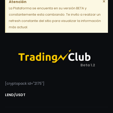
×
Atención
La Plataforma se encuenta en su versión BETA y
constantemente esta cambiando. Te invito a realizar un
refresh constante del sitio para visualizar la información
más actual.
Beta 1.2
[cryptopack id="2175"]
LEND/USDT