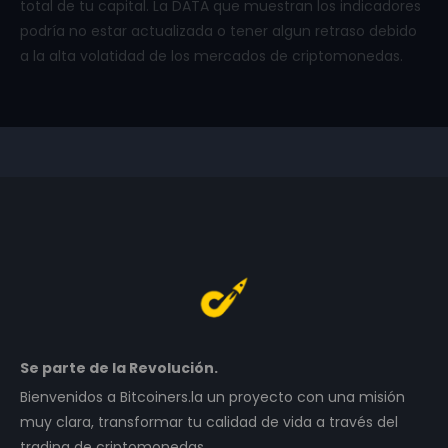
total de tu capital. La DATA que muestran los indicadores
podría no estar actualizada o tener algun retraso debido
a la alta volatidad de los mercados de criptomonedas.
Se parte de la Revolución.
Bienvenidos a Bitcoiners.la un proyecto con una misión
muy clara, transformar tu calidad de vida a través del
trading de criptomonedas…