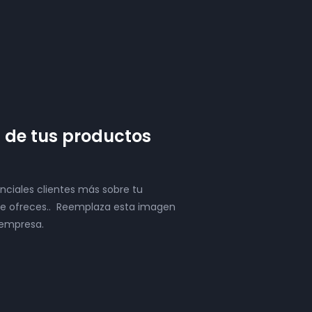
de tus productos
nciales clientes más sobre tu
que ofreces.. Reemplaza esta imagen
 empresa.