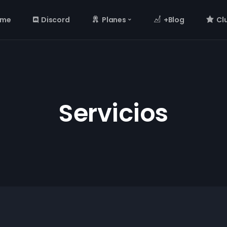
ome
Discord
Planes
+Blog
Cl
Servicios