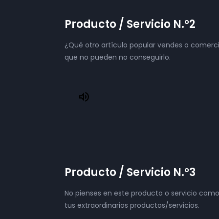
Producto / Servicio N.°2
¿Qué otro artículo popular vendes o comercia
que no pueden no conseguirlo.
Producto / Servicio N.°3
No pienses en este producto o servicio como
tus extraordinarios productos/servicios.