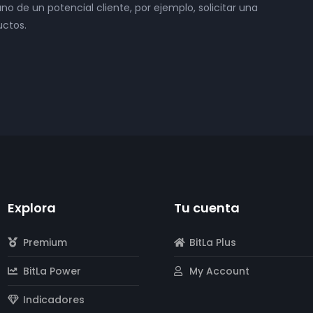
o de un potencial cliente, por ejemplo, solicitar una
uctos.
Explora
Tu cuenta
Premium
BitLa Plus
BitLa Power
My Account
Indicadores