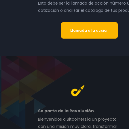
Esta debe ser la llamada de acción número un
cotización o analizar el catálogo de tus prod
Llamada a la acción
Se parte de la Revolución.
Bienvenidos a Bitcoiners.la un proyecto
con una misión muy clara, transformar