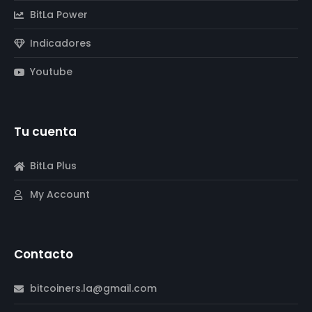
BitLa Power
Indicadores
Youtube
Tu cuenta
BitLa Plus
My Account
Contacto
bitcoiners.la@gmail.com