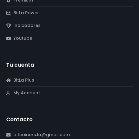
Premium
BitLa Power
Indicadores
Youtube
Tu cuenta
BitLa Plus
My Account
Contacto
bitcoiners.la@gmail.com