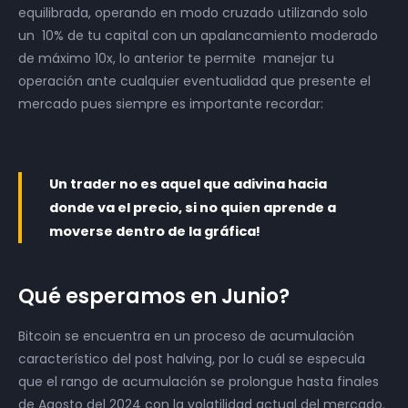
equilibrada, operando en modo cruzado utilizando solo
un 10% de tu capital con un apalancamiento moderado
de máximo 10x, lo anterior te permite manejar tu
operación ante cualquier eventualidad que presente el
mercado pues siempre es importante recordar:
Un trader no es aquel que adivina hacia
donde va el precio, si no quien aprende a
moverse dentro de la gráfica!
Qué esperamos en Junio?
Bitcoin se encuentra en un proceso de acumulación
característico del post halving, por lo cuál se especula
que el rango de acumulación se prolongue hasta finales
de Agosto del 2024 con la volatilidad actual del mercado.