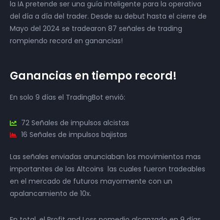
la IA pretende ser una guía inteligente para la operativa
del día a día del trader. Desde su debut hasta el cierre de
Mayo del 2024 se tradearon 87 señales de trading
rompiendo record en ganancias!
Ganancias en tiempo record!
En solo 9 días el TradingBot envió:
72 Señales de impulsos alcistas
16 Señales de impulsos bajistas
Las señales enviadas anunciaban los movimientos mas
importantes de las Altcoins las cuales fueron tradeables
en el mercado de futuros mayormente con un
apalancamiento de 10x.
En total, el Profit and Loss pomedio alcanzado en 9 días