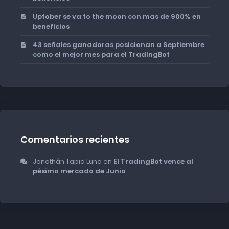
Uptober se va to the moon con mas de 900% en
beneficios
43 señales ganadoras posicionan a Septiembre
como el mejor mes para el TradingBot
Comentarios recientes
Jonathán Tapia Luna
en
El TradingBot vence al
pésimo mercado de Junio