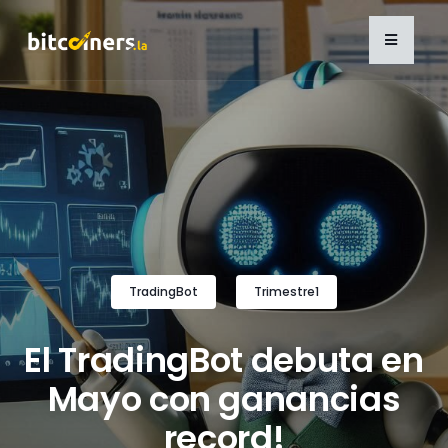
TradingBot
Trimestre1
El TradingBot debuta en
Mayo con ganancias
record!