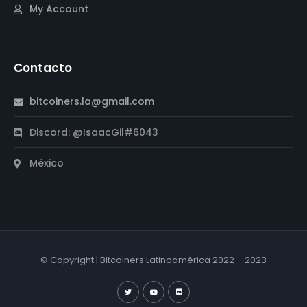
My Account
Contacto
bitcoiners.la@gmail.com
Discord: @IsaacGil#6043
México
© Copyright | Bitcoiners Latinoamérica 2022 – 2023