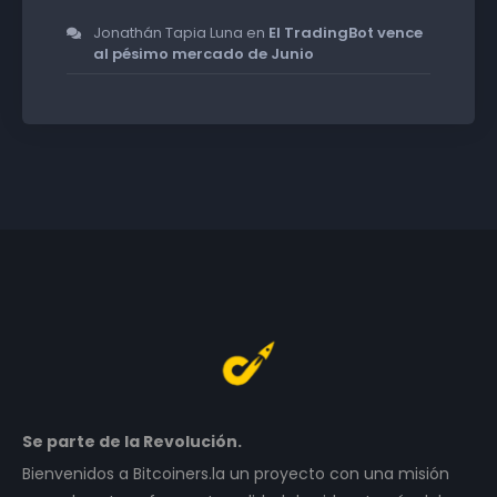
Jonathán Tapia Luna
en
El TradingBot vence
al pésimo mercado de Junio
Se parte de la Revolución.
Bienvenidos a Bitcoiners.la un proyecto con una misión