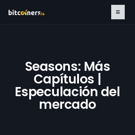
Seasons:
Más
Capítulos |
Especulación del
mercado